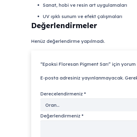
Sanat, hobi ve resin art uygulamaları
UV ışıklı sunum ve efekt çalışmaları
Değerlendirmeler
Henüz değerlendirme yapılmadı.
“Epoksi Floresan Pigment Sarı” için yorum y
E-posta adresiniz yayınlanmayacak.
Gerek
Derecelendirmeniz
*
Değerlendirmeniz
*