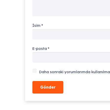
İsim
*
E-posta
*
Daha sonraki yorumlarımda kullanılması