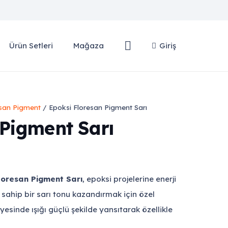
Ürün Setleri
Mağaza
Giriş
esan Pigment
/ Epoksi Floresan Pigment Sarı
 Pigment Sarı
loresan Pigment Sarı
, epoksi projelerine enerji
 sahip bir sarı tonu kazandırmak için özel
ayesinde ışığı güçlü şekilde yansıtarak özellikle