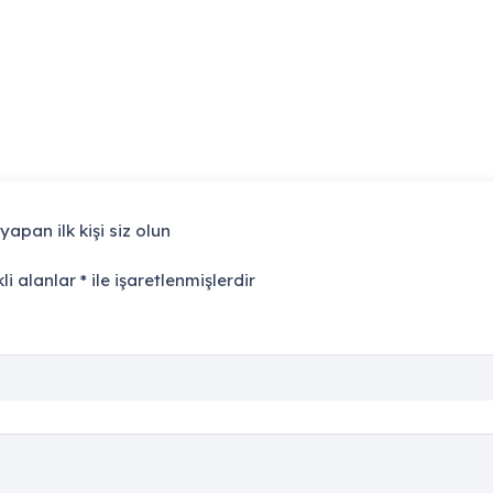
apan ilk kişi siz olun
li alanlar
*
ile işaretlenmişlerdir