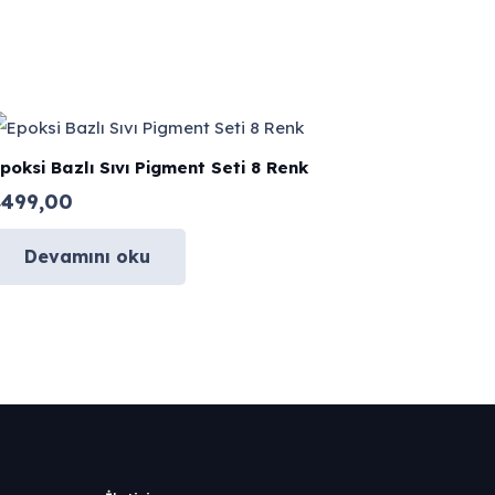
poksi Bazlı Sıvı Pigment Seti 8 Renk
₺
499,00
Devamını oku