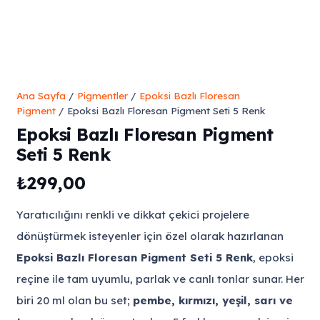
Ana Sayfa
/
Pigmentler
/
Epoksi Bazlı Floresan
Pigment
/ Epoksi Bazlı Floresan Pigment Seti 5 Renk
Epoksi Bazlı Floresan Pigment
Seti 5 Renk
₺
299,00
Yaratıcılığını renkli ve dikkat çekici projelere
dönüştürmek isteyenler için özel olarak hazırlanan
Epoksi Bazlı Floresan Pigment Seti 5 Renk
, epoksi
reçine ile tam uyumlu, parlak ve canlı tonlar sunar. Her
biri 20 ml olan bu set;
pembe, kırmızı, yeşil, sarı ve