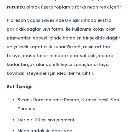
turuncu
olmak üzere toplam 5 farklı neon renk içerir.
Floresan yapısı sayesinde UV ışık altında ekstra
parlaklık sağlar. Sıvı formu ile kullanımı kolay olan
pigmentler, epoksi içinde homojen bir şekilde dağılır
ve yüksek kapatıcılık sunar. Bu set, resin art’tan
takıya, masa tasarımından sanatsal çalışmalara
kadar birçok alanda etkileyici sonuçlar ortaya
koymak isteyenler için ideal bir tercihtir.
Set İçeriği:
5 canlı floresan renk: Pembe, Kırmızı, Yeşil, Sarı,
Turuncu
Her biri 20 ml sıvı pigment
Neon parlaklık, opak yapı