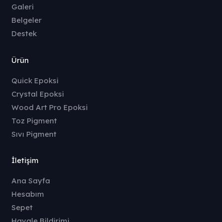
Galeri
Belgeler
Destek
Ürün
Quick Epoksi
Crystal Epoksi
Wood Art Pro Epoksi
Toz Pigment
Sıvı Pigment
İletişim
Ana Sayfa
Hesabım
Sepet
Havale Bildirimi