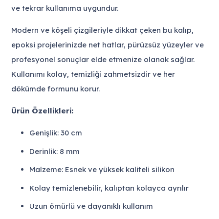
ve tekrar kullanıma uygundur.
Modern ve köşeli çizgileriyle dikkat çeken bu kalıp,
epoksi projelerinizde net hatlar, pürüzsüz yüzeyler ve
profesyonel sonuçlar elde etmenize olanak sağlar.
Kullanımı kolay, temizliği zahmetsizdir ve her
dökümde formunu korur.
Ürün Özellikleri:
Genişlik: 30 cm
Derinlik: 8 mm
Malzeme: Esnek ve yüksek kaliteli silikon
Kolay temizlenebilir, kalıptan kolayca ayrılır
Uzun ömürlü ve dayanıklı kullanım