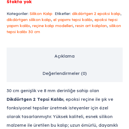
Stokta yok
Kategoriler:
Silikon Kalıp
Etiketler:
dikdörtgen 2 epoksi kalıp
,
dikdörtgen silikon kalıp
,
el yapımı tepsi kalıbı
,
epoksi tepsi
yapım kalıbı
,
reçine kalıp modelleri
,
resin art kalıpları
,
silikon
tepsi kalıbı 30 cm
Açıklama
Değerlendirmeler (0)
30 cm genişlik ve 8 mm derinliğe sahip olan
Dikdörtgen 2 Tepsi Kalıbı
, epoksi reçine ile şık ve
fonksiyonel tepsiler üretmek isteyenler için özel
olarak tasarlanmıştır. Yüksek kaliteli, esnek silikon
malzeme ile üretilen bu kalıp; uzun ömürlü, dayanıklı