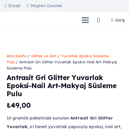
Email
Müşteri Destek
Giriş
Ana Sayfa
/
Glitter ve Sim
/
Yuvarlak Epoksi Süsleme
Pulu
/ Antrasit Gri Glitter Yuvarlak Epoksi-Nail Art-Makyaj
Süsleme Pulu
Antrasit Gri Glitter Yuvarlak
Epoksi-Nail Art-Makyaj Süsleme
Pulu
₺
49,00
10 gramlık paketinde sunulan
Antrasit Gri Glitter
Yuvarlak
, iri taneli yuvarlak yapısıyla epoksi, nail art,