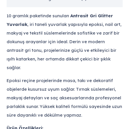
10 gramlık paketinde sunulan
Antrasit Gri Glitter
Yuvarlak
, iri taneli yuvarlak yapısıyla epoksi, nail art,
makyaj ve tekstil süslemelerinde sofistike ve zarif bir
dokunuş arayanlar için ideal. Derin ve modern
antrasit gri tonu, projelerinize güçlü ve etkileyici bir
ışıltı katarken, her ortamda dikkat çekici bir şıklık
sağlar.
Epoksi reçine projelerinde masa, takı ve dekoratif
objelerde kusursuz uyum sağlar. Tırnak süslemeleri,
makyaj detayları ve saç aksesuarlarında profesyonel
parlaklık sunar. Yüksek kaliteli formülü sayesinde uzun
süre dayanıklı ve dökülme yapmaz.
Ürün Özellikleri: