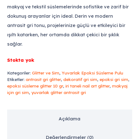
makyaj ve tekstil süslemelerinde sofistike ve zarif bir
dokunuş arayanlar için ideal. Derin ve modern
antrasit gri tonu, projelerinize güçlü ve etkileyici bir
ışıltı katarken, her ortamda dikkat çekici bir şıklık
sağlar.
Stokta yok
Kategoriler:
Glitter ve Sim
,
Yuvarlak Epoksi Süsleme Pulu
Etiketler:
antrasit gri glitter
,
dekoratif gri sim
,
epoksi gri sim
,
epoksi süsleme glitter 10 gr
,
iri taneli nail art glitter
,
makyaj
için gri sim
,
yuvarlak glitter antrasit gri
Açıklama
Değerlendirmeler (0)