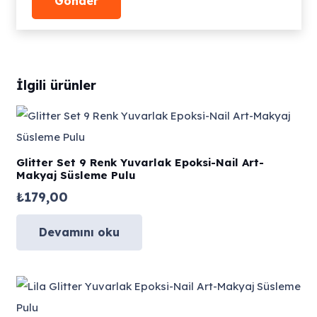
İlgili ürünler
Glitter Set 9 Renk Yuvarlak Epoksi-Nail Art-
Makyaj Süsleme Pulu
₺
179,00
Devamını oku